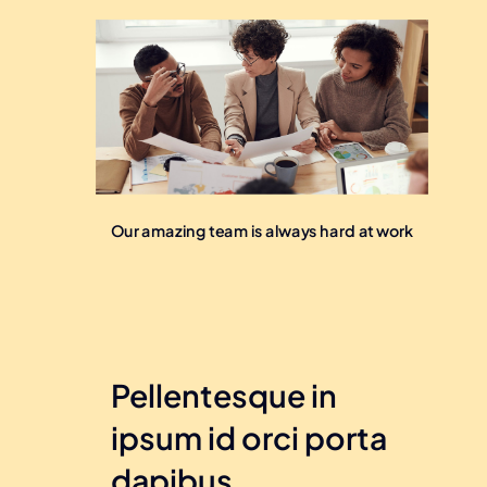
Our amazing team is always hard at work
Pellentesque in
ipsum id orci porta
dapibus.