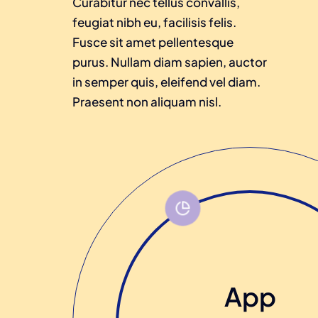
Curabitur nec tellus convallis,
feugiat nibh eu, facilisis felis.
Fusce sit amet pellentesque
purus. Nullam diam sapien, auctor
in semper quis, eleifend vel diam.
Praesent non aliquam nisl.
App