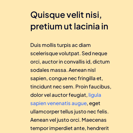
Quisque velit nisi,
pretium ut lacinia in
Duis mollis turpis ac diam
scelerisque volutpat. Sed neque
orci, auctor in convallis id, dictum
sodales massa. Aenean nisl
sapien, congue nec fringilla et,
tincidunt nec sem. Proin faucibus,
dolor vel auctor feugiat,
ligula
sapien venenatis augue
, eget
ullamcorper tellus justo nec felis.
Aenean vel justo orci. Maecenas
tempor imperdiet ante, hendrerit