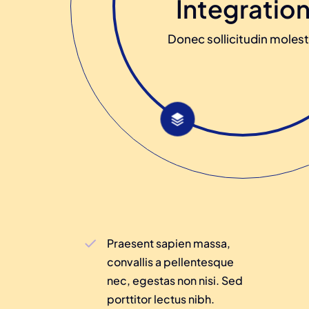
Integratio
Donec sollicitudin molest
Praesent sapien massa,
convallis a pellentesque
nec, egestas non nisi. Sed
porttitor lectus nibh.