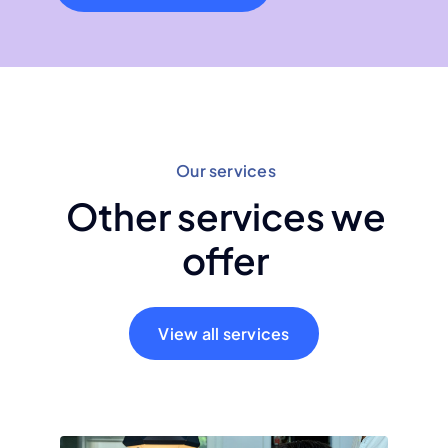
Our services
Other services we
offer
View all services