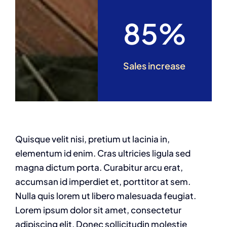
85%
Sales increase
Quisque velit nisi, pretium ut lacinia in,
elementum id enim. Cras ultricies ligula sed
magna dictum porta. Curabitur arcu erat,
accumsan id imperdiet et, porttitor at sem.
Nulla quis lorem ut libero malesuada feugiat.
Lorem ipsum dolor sit amet, consectetur
adipiscing elit. Donec sollicitudin molestie