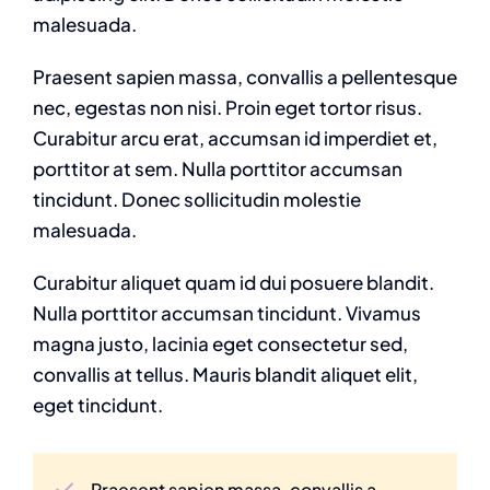
malesuada.
Praesent sapien massa, convallis a pellentesque
nec, egestas non nisi. Proin eget tortor risus.
Curabitur arcu erat, accumsan id imperdiet et,
porttitor at sem. Nulla porttitor accumsan
tincidunt. Donec sollicitudin molestie
malesuada.
Curabitur aliquet quam id dui posuere blandit.
Nulla porttitor accumsan tincidunt. Vivamus
magna justo, lacinia eget consectetur sed,
convallis at tellus. Mauris blandit aliquet elit,
eget tincidunt.
Praesent sapien massa, convallis a